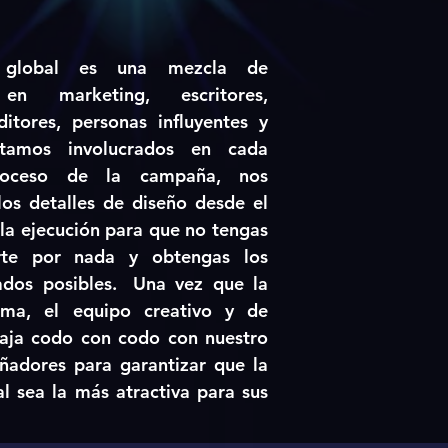
u global es una mezcla de
s en marketing, escritores,
ditores, personas influyentes y
stamos involucrados en cada
roceso de la campaña, nos
os detalles de diseño desde el
 la ejecución para que no tengas
rte por nada y obtengas los
ados posibles.
Una vez que la
ma, el equipo creativo y de
aja codo con codo con nuestro
ñadores para garantizar que la
al sea la más atractiva para sus