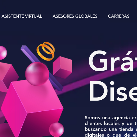
ASISTENTE VIRTUAL
ASESORES GLOBALES
CARRERAS
Grá
Dis
Somos una agencia cre
clientes locales y de
buscando una tienda 
digitales o que dé v