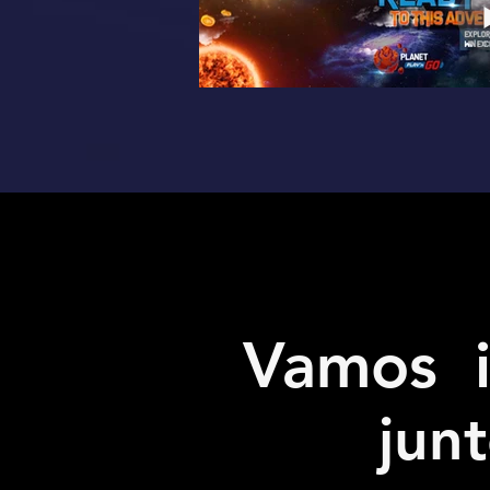
Vamos i
jun