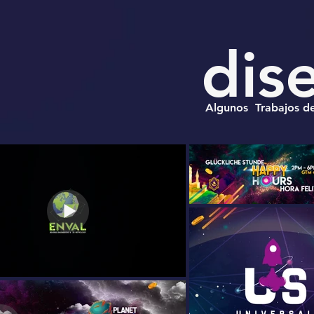
dis
Algunos Trabajos de 