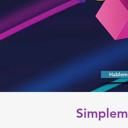
Hablem
Simplem