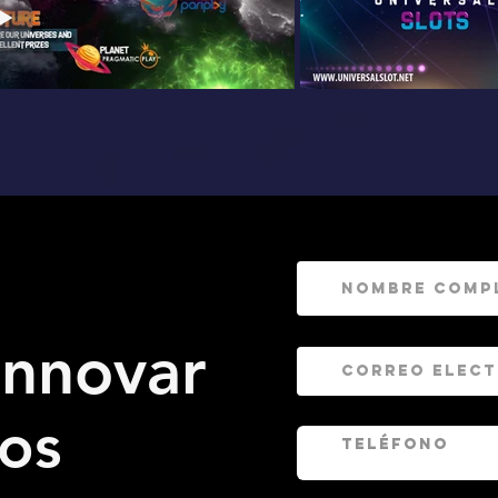
nnovar
tos