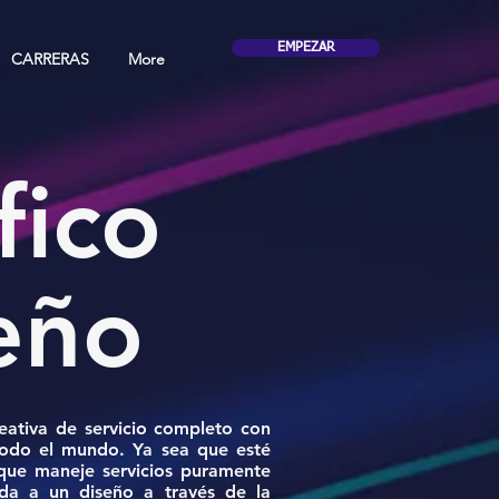
EMPEZAR
CARRERAS
More
fico
eño
ativa de servicio completo con
 todo el mundo. Ya sea que esté
que maneje servicios puramente
ida a un diseño a través de la