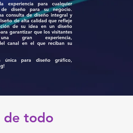
la experiencia para cualquier
de diseño para su negocio.
 consulta de diseño integral y
seño de alta calidad que refleje
ación de su idea en un diseño
ara garantizar que los visitantes
na gran experiencia,
el canal en el que reciban su
a única para diseño gráfico,
g!
 de todo